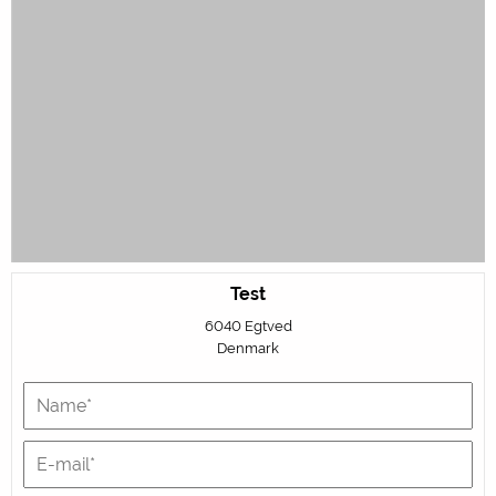
Test
6040 Egtved
Denmark