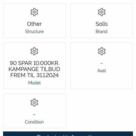
Other
Solis
Structure
Brand
90 SPAR 10.000KR.
-
KAMPANGE TILBUD
Axel
FREM TIL 31.1.2024
Model
-
Condition