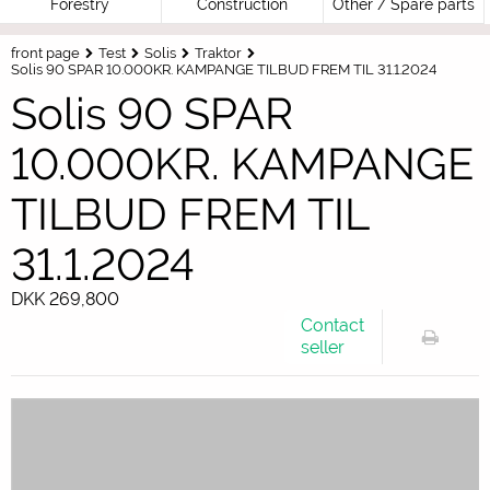
Forestry
Construction
Other / Spare parts
front page
Test
Solis
Traktor
Solis 90 SPAR 10.000KR. KAMPANGE TILBUD FREM TIL 31.1.2024
Solis 90 SPAR
10.000KR. KAMPANGE
TILBUD FREM TIL
31.1.2024
DKK 269,800
Contact
seller