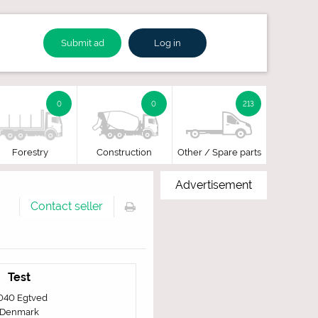
Submit ad
Log in
0
0
213
Forestry
Construction
Other / Spare parts
Advertisement
Contact seller
Test
040 Egtved
Denmark