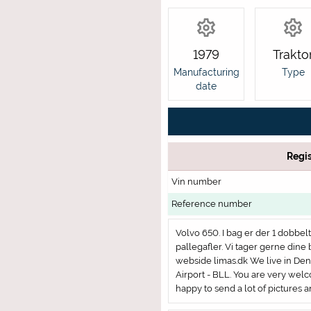
1979
Trakto
Manufacturing
Type
date
Regis
Vin number
Reference number
Volvo 650. I bag er der 1 dobbe
pallegafler. Vi tager gerne dine 
webside limas.dk We live in De
Airport - BLL. You are very welc
happy to send a lot of pictures 