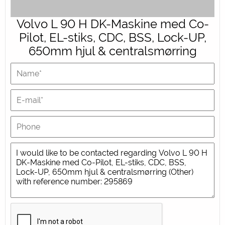
Volvo L 90 H DK-Maskine med Co-
Pilot, EL-stiks, CDC, BSS, Lock-UP,
650mm hjul & centralsmørring