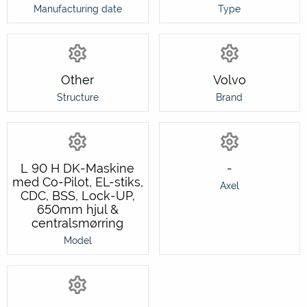
Manufacturing date
Type
Other
Volvo
Structure
Brand
L 90 H DK-Maskine
-
med Co-Pilot, EL-stiks,
Axel
CDC, BSS, Lock-UP,
650mm hjul &
centralsmørring
Model