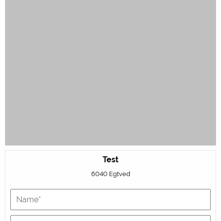
Test
6040 Egtved