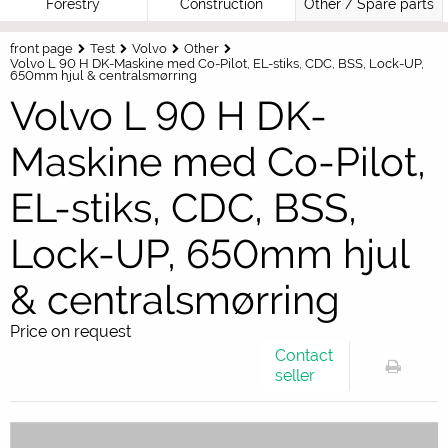
Forestry
Construction
Other / Spare parts
front page
Test
Volvo
Other
Volvo L 90 H DK-Maskine med Co-Pilot, EL-stiks, CDC, BSS, Lock-UP,
650mm hjul & centralsmørring
Volvo L 90 H DK-
Maskine med Co-Pilot,
EL-stiks, CDC, BSS,
Lock-UP, 650mm hjul
& centralsmørring
Price on request
Contact
seller