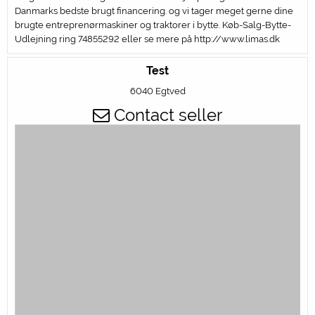
Danmarks bedste brugt financering. og vi tager meget gerne dine
brugte entreprenørmaskiner og traktorer i bytte. Køb-Salg-Bytte-
Udlejning ring 74855292 eller se mere på
http://www.limas.dk
Test
6040 Egtved
Contact seller