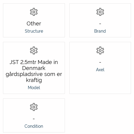
Other
-
Structure
Brand
JST 2,5mtr Made in
-
Denmark
Axel
gårdspladsrive som er
kraftig
Model
-
Condition