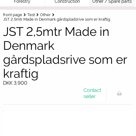
Forestry
Construction
Other / Spare parts
front page
Test
Other
JST 2,5mtr Made in Denmark gårdspladsrive som er kraftig
JST 2,5mtr Made in
Denmark
gårdspladsrive som er
kraftig
DKK 3,900
Contact
seller