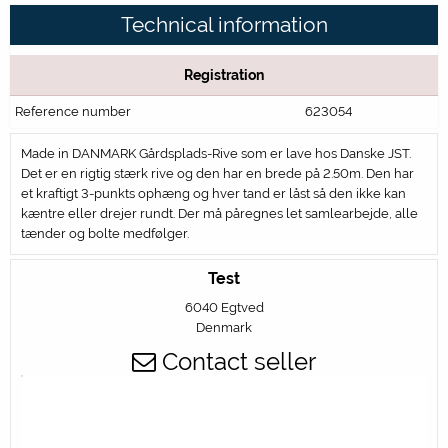
Technical information
Registration
Reference number
623054
Made in DANMARK Gårdsplads-Rive som er lave hos Danske JST.
Det er en rigtig stærk rive og den har en brede på 2.50m. Den har
et kraftigt 3-punkts ophæng og hver tand er låst så den ikke kan
kæntre eller drejer rundt. Der må påregnes let samlearbejde, alle
tænder og bolte medfølger.
Test
6040 Egtved
Denmark
Contact seller