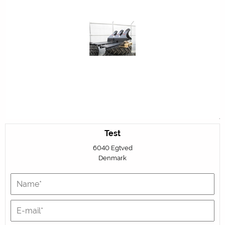
Test
6040 Egtved
Denmark